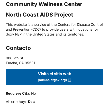
Community Wellness Center
North Coast AIDS Project
This website is a service of the Centers for Disease Control
and Prevention (CDC) to provide users with locations for
doxy PEP in the United States and its territories.
Contacto
908 7th St
Eureka
,
CA
95501
Visita el sitio web
(humboldtgov.org)
Requiere Cita
:
No
Abierto hoy
:
De a