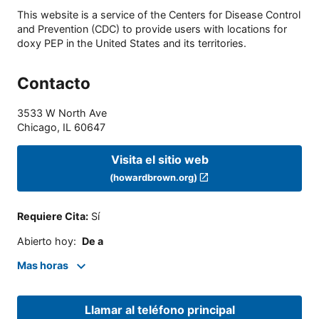
This website is a service of the Centers for Disease Control
and Prevention (CDC) to provide users with locations for
doxy PEP in the United States and its territories.
Contacto
3533 W North Ave
Chicago
,
IL
60647
Visita el sitio web
(howardbrown.org)
Requiere Cita
:
Sí
Abierto hoy
:
De a
Mas horas
Llamar al teléfono principal