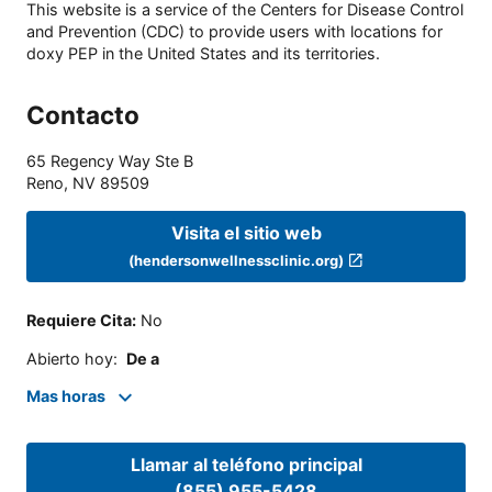
This website is a service of the Centers for Disease Control
and Prevention (CDC) to provide users with locations for
doxy PEP in the United States and its territories.
Contacto
65 Regency Way Ste B
Reno
,
NV
89509
Visita el sitio web
(hendersonwellnessclinic.org)
Requiere Cita
:
No
Abierto hoy
:
De a
Mas horas
Llamar al teléfono principal
(855) 955-5428