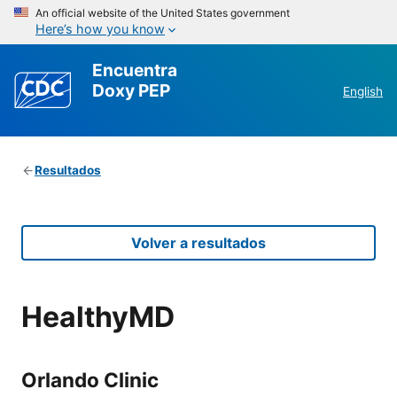
An official website of the United States government
Here’s how you know
Encuentra
Doxy PEP
English
Resultados
Volver a resultados
HealthyMD
Orlando Clinic