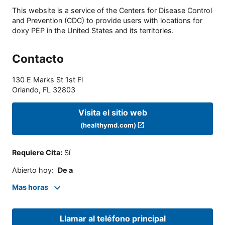
This website is a service of the Centers for Disease Control
and Prevention (CDC) to provide users with locations for
doxy PEP in the United States and its territories.
Contacto
130 E Marks St 1st Fl
Orlando
,
FL
32803
Visita el sitio web
(healthymd.com)
Requiere Cita
:
Sí
Abierto hoy
:
De a
Mas horas
Llamar al teléfono principal