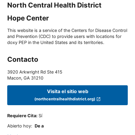
North Central Health District
Hope Center
This website is a service of the Centers for Disease Control
and Prevention (CDC) to provide users with locations for
doxy PEP in the United States and its territories.
Contacto
3920 Arkwright Rd Ste 415
Macon
,
GA
31210
Visita el sitio web
(northcentralhealthdistrict.org)
Requiere Cita
:
Sí
Abierto hoy
:
De a