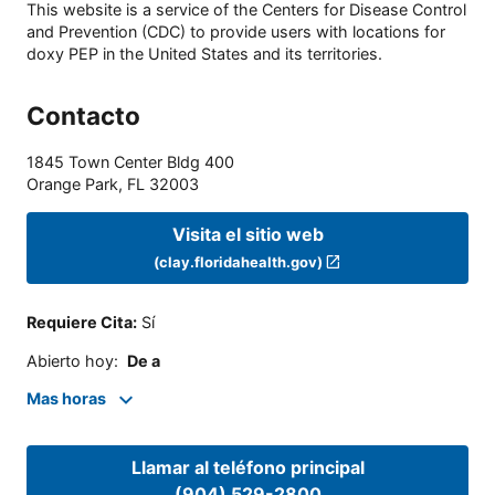
This website is a service of the Centers for Disease Control
and Prevention (CDC) to provide users with locations for
doxy PEP in the United States and its territories.
Contacto
1845 Town Center Bldg 400
Orange Park
,
FL
32003
Visita el sitio web
(clay.floridahealth.gov)
Requiere Cita
:
Sí
Abierto hoy
:
De a
Mas horas
Llamar al teléfono principal
(904) 529-2800