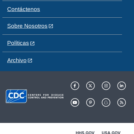
Contáctenos
Sobre Nosotros
Políticas
Archivo
HHS.GOV
USA.GOV