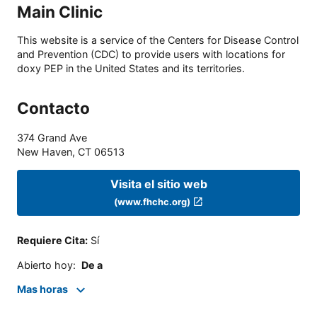
Main Clinic
This website is a service of the Centers for Disease Control
and Prevention (CDC) to provide users with locations for
doxy PEP in the United States and its territories.
Contacto
374 Grand Ave
New Haven
,
CT
06513
Visita el sitio web
(www.fhchc.org)
Requiere Cita
:
Sí
Abierto hoy
:
De a
Mas horas