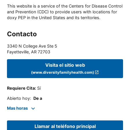
This website is a service of the Centers for Disease Control
and Prevention (CDC) to provide users with locations for
doxy PEP in the United States and its territories.
Contacto
3340 N College Ave Ste 5
Fayetteville
,
AR
72703
Visita el sitio web
(www.diversityfamilyhealth.com)
Requiere Cita
:
Sí
Abierto hoy
:
De a
Mas horas
Llamar al teléfono principal