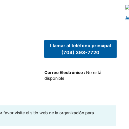
A
Llamar al teléfono principal
(704) 393-7720
Correo Electrónico
:
No está
disponible
 favor visite el sitio web de la organización para