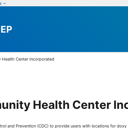
w
PEP
 Health Center Incorporated
nity Health Center In
rol and Prevention (CDC) to provide users with locations for doxy PE