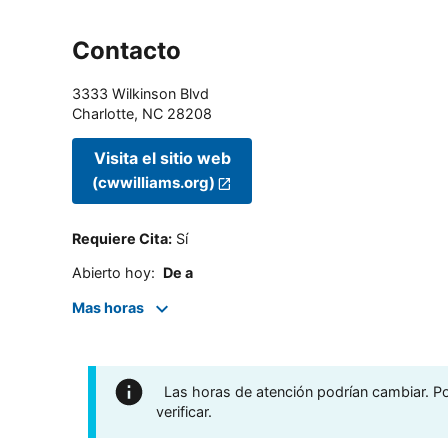
Contacto
3333 Wilkinson Blvd
Charlotte
,
NC
28208
Visita el sitio web
(cwwilliams.org)
Requiere Cita
:
Sí
Abierto hoy
:
De a
Mas horas
Las horas de atención podrían cambiar. Por
verificar.