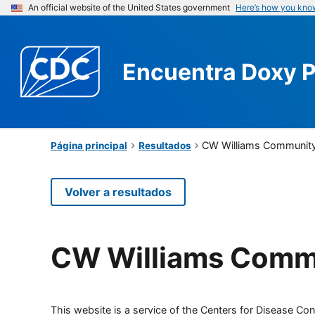
An official website of the United States government
Here’s how you kno
Encuentra
Doxy 
CW Williams Community
Página principal
Resultados
Volver a resultados
CW Williams Commu
This website is a service of the Centers for Disease Cont