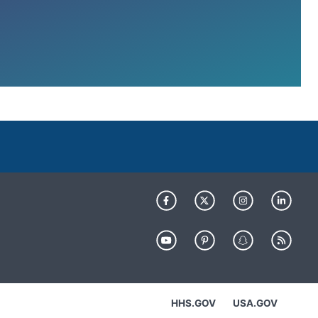
HHS.GOV
USA.GOV