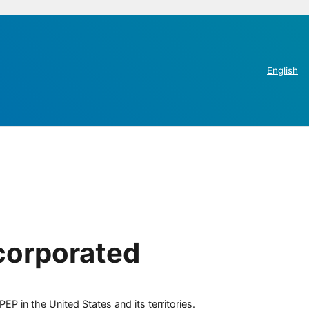
English
corporated
P in the United States and its territories.