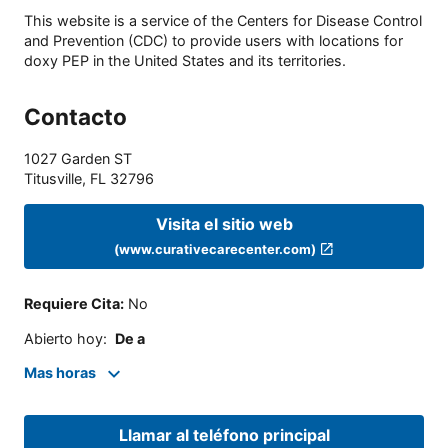
This website is a service of the Centers for Disease Control
and Prevention (CDC) to provide users with locations for
doxy PEP in the United States and its territories.
Contacto
1027 Garden ST
Titusville
,
FL
32796
Visita el sitio web
(www.curativecarecenter.com)
Requiere Cita
:
No
Abierto hoy
:
De a
Mas horas
Llamar al teléfono principal