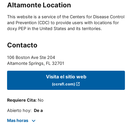
Altamonte Location
This website is a service of the Centers for Disease Control
and Prevention (CDC) to provide users with locations for
doxy PEP in the United States and its territories.
Contacto
106 Boston Ave Ste 204
Altamonte Springs
,
FL
32701
Visita el sitio web
(ccrsfl.com)
Requiere Cita
:
No
Abierto hoy
:
De a
Mas horas