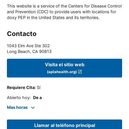
This website is a service of the Centers for Disease Control
and Prevention (CDC) to provide users with locations for
doxy PEP in the United States and its territories.
Contacto
1043 Elm Ave Ste 302
Long Beach
,
CA
90813
Visita el sitio web
(aplahealth.org)
Requiere Cita
:
Sí
Abierto hoy
:
De a
Mas horas
Llamar al teléfono principal