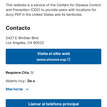
This website is a service of the Centers for Disease Control
and Prevention (CDC) to provide users with locations for
doxy PEP in the United States and its territories.
Contacto
5427 E Whittier Blvd
Los Angeles
,
CA
90022
Visita el sitio web
(www.altamed.org)
Requiere Cita
:
Sí
Abierto hoy
:
De a
Mas horas
Llamar al teléfono principal