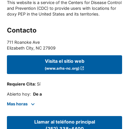
This website is a service of the Centers for Disease Control
and Prevention (CDC) to provide users with locations for
doxy PEP in the United States and its territories.
Contacto
711 Roanoke Ave
Elizabeth City
,
NC
27909
Visita el sitio web
(www.arhs-nc.org)
Requiere Cita
:
Sí
Abierto hoy
:
De a
Mas horas
Llamar al teléfono principal
(252) 338-4400