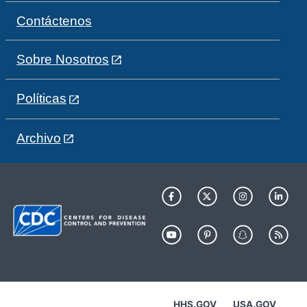
Contáctenos
Sobre Nosotros
Políticas
Archivo
HHS.GOV
USA.GOV