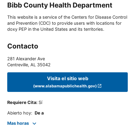
Bibb County Health Department
This website is a service of the Centers for Disease Control
and Prevention (CDC) to provide users with locations for
doxy PEP in the United States and its territories.
Contacto
281 Alexander Ave
Centreville
,
AL
35042
Visita el sitio web
(www.alabamapublichealth.gov)
Requiere Cita
:
Sí
Abierto hoy
:
De a
Mas horas