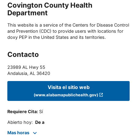
Covington County Health
Department
This website is a service of the Centers for Disease Control
and Prevention (CDC) to provide users with locations for
doxy PEP in the United States and its territories.
Contacto
23989 AL Hwy 55
Andalusia
,
AL
36420
Visita el sitio web
(www.alabamapublichealth.gov)
Requiere Cita
:
Sí
Abierto hoy
:
De a
Mas horas